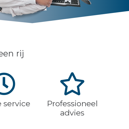
en rij
e service
Professioneel
advies