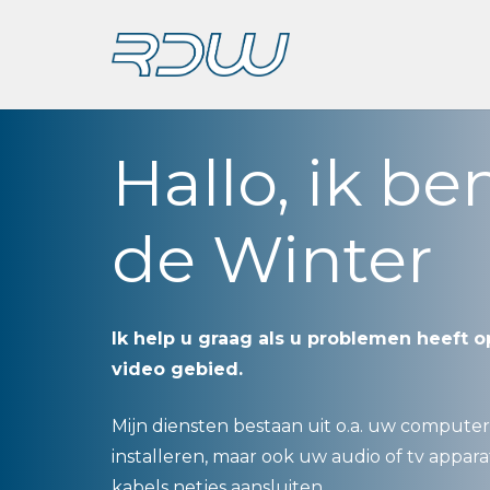
Hallo, ik b
de Winter
Ik help u graag als u problemen heeft 
video gebied.
Mijn diensten bestaan uit o.a. uw computer
installeren, maar ook uw audio of tv appara
kabels netjes aansluiten.