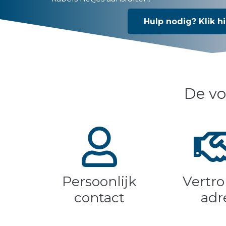
Hulp nodig? Klik hi
De vo
Persoonlijk
Vertr
contact
adr