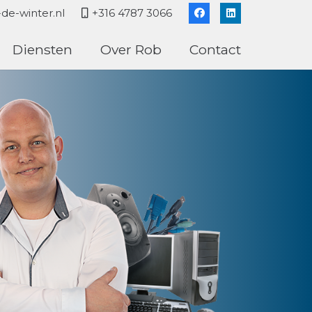
de-winter.nl
+316 4787 3066
Diensten
Over Rob
Contact