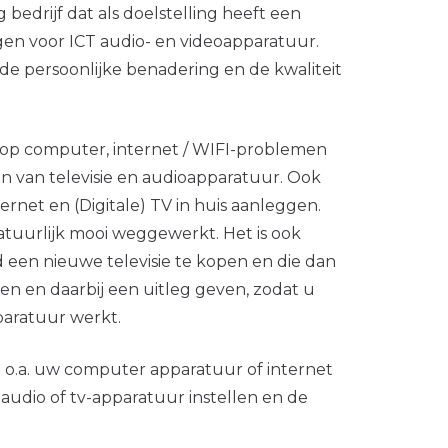
 bedrijf dat als doelstelling heeft een
gen voor ICT audio- en videoapparatuur.
s de persoonlijke benadering en de kwaliteit
h op computer, internet / WIFI-problemen
ren van televisie en audioapparatuur. Ook
ernet en (Digitale) TV in huis aanleggen.
tuurlijk mooi weggewerkt. Het is ook
 een nieuwe televisie te kopen en die dan
eren en daarbij een uitleg geven, zodat u
aratuur werkt.
t o.a. uw computer apparatuur of internet
 audio of tv-apparatuur instellen en de