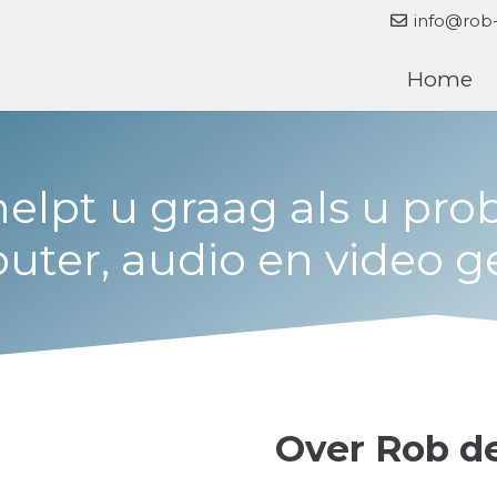
info@rob-
Home
elpt u graag als u pr
ter, audio en video g
Over Rob d