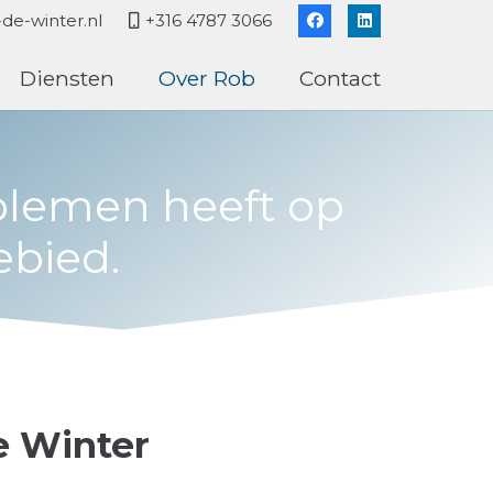
de-winter.nl
+316 4787 3066
Diensten
Over Rob
Contact
oblemen heeft op
ebied.
e Winter