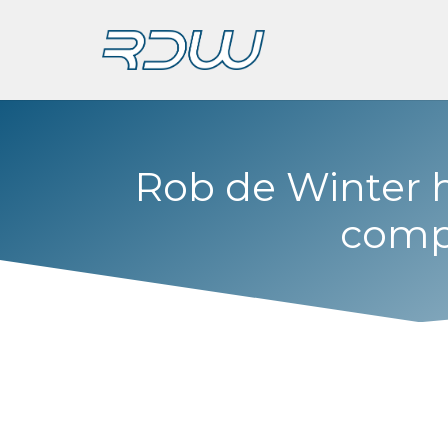
Rob de Winter h
compu