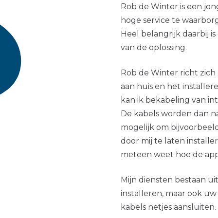
Rob de Winter is een jong
hoge service te waarbor
Heel belangrijk daarbij i
van de oplossing.
Rob de Winter richt zic
aan huis en het installe
kan ik bekabeling van int
De kabels worden dan na
mogelijk om bijvoorbeeld
door mij te laten install
meteen weet hoe de app
Mijn diensten bestaan ui
installeren, maar ook uw
kabels netjes aansluiten.