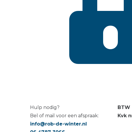
Hulp nodig?
BTW 
Bel of mail voor een afspraak:
Kvk n
info@rob-de-winter.nl