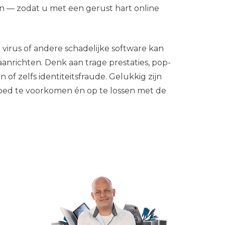
 — zodat u met een gerust hart online
virus of andere schadelijke software kan
nrichten. Denk aan trage prestaties, pop-
 of zelfs identiteitsfraude. Gelukkig zijn
ed te voorkomen én op te lossen met de