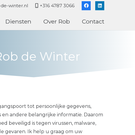
de-winter.nl
+316 4787 3066
Diensten
Over Rob
Contact
Rob de Winter
angspoort tot persoonlijke gegevens,
’s en andere belangrijke informatie. Daarom
goed beveiligd is tegen virussen, malware,
le gevaren. Ik help u graag om uw