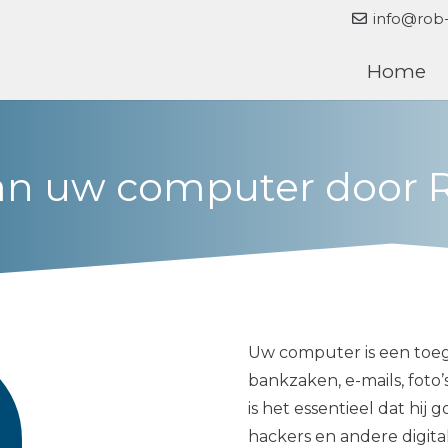
info@rob-
Home
van uw computer door 
Uw computer is een toeg
bankzaken, e-mails, foto
is het essentieel dat hij 
hackers en andere digita